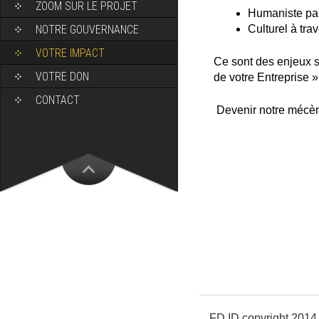
ZOOM SUR LE PROJET
Humaniste par
NOTRE GOUVERNANCE
Culturel à tra
VOTRE IMPACT
Ce sont des enjeux st
VOTRE DON
de votre Entreprise »
CONTACT
Devenir notre mécène
FD.ID copyright 2014